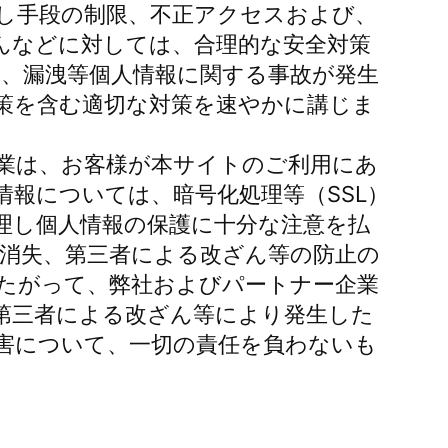
し手段の制限、不正アクセスおよび、
んなどに対しては、合理的な安全対策
一、漏洩等個人情報に関する事故が発生
策を含む適切な対策を速やかに講じま
業は、お客様が本サイトのご利用にあ
情報については、暗号化処理等（SSL）
理し個人情報の保護に十分な注意を払
、消失、第三者による改ざん等の防止の
たがって、弊社およびパートナー企業
第三者による改ざん等により発生した
害について、一切の責任を負わないも