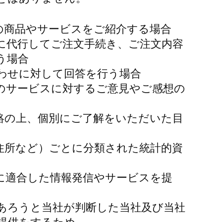
社の商品やサービスをご紹介する場合
様に代行してご注文手続き、ご注文内容
う場合
合わせに対して回答を行う場合
社のサービスに対するご意見やご感想の
連絡の上、個別にご了解をいただいた目
、住所など）ごとに分類された統計的資
好に適合した情報発信やサービスを提
であろうと当社が判断した当社及び当社