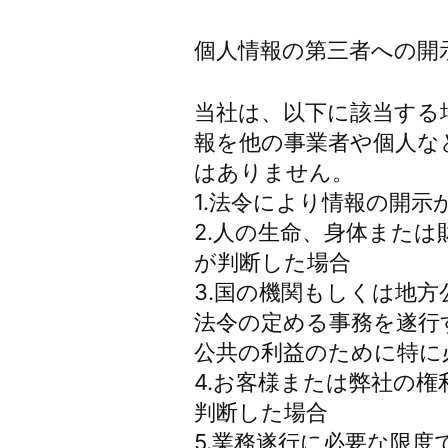
個人情報の第三者への開
当社は、以下に該当する
報を他の事業者や個人な
はありません。
1.法令により情報の開示
2.人の生命、身体また
が判断した場合
3.国の機関もしくは地
法令の定める事務を遂行
公共の利益のために特に
4.お客様または弊社の
判断した場合
5.業務遂行に必要な限