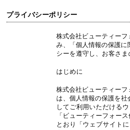
コ
ン
プライバシーポリシー
テ
ン
ツ
株式会社ビューティーフ
へ
み、「個人情報の保護に
ス
シーを遵守し、お客さま
キ
ッ
プ
はじめに
株式会社ビューティーフ
は、個人情報の保護を社
してご利用いただけるウ
「ビューティーフォース
とおり「ウェブサイトに