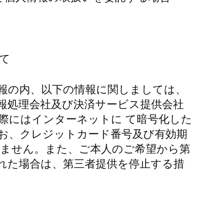
て
報の内、以下の情報に関しましては、
報処理会社及び決済サービス提供会社
際にはインターネットに て暗号化した
お、クレジットカード番号及び有効期
りません。また、ご本人のご希望から第
れた場合は、第三者提供を停止する措