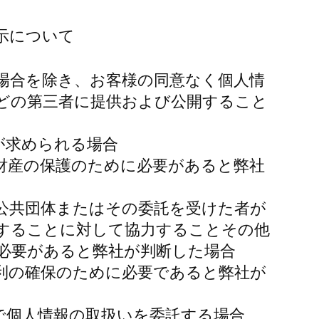
示について
場合を除き、お客様の同意なく個人情
どの第三者に提供および公開すること
が求められる場合
は財産の保護のために必要があると弊社
方公共団体またはその委託を受けた者が
することに対して協力することその他
必要があると弊社が判断した場合
権利の確保のために必要であると弊社が
度で個人情報の取扱いを委託する場合